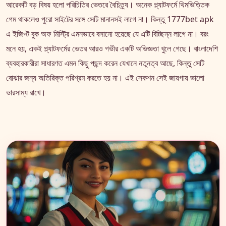
আরেকটি বড় বিষয় হলো পরিচিতির ভেতরে বৈচিত্র্য। অনেক প্ল্যাটফর্মে থিমভিত্তিক
গেম থাকলেও পুরো সাইটের সঙ্গে সেটি মানানসই লাগে না। কিন্তু 1777bet apk
এ ইজিপ্ট বুক অফ মিস্ট্রি এমনভাবে বসানো হয়েছে যে এটি বিচ্ছিন্ন লাগে না। বরং
মনে হয়, একই প্ল্যাটফর্মের ভেতর আরও গভীর একটি অভিজ্ঞতা খুলে গেছে। বাংলাদেশি
ব্যবহারকারীরা সাধারণত এমন কিছু পছন্দ করেন যেখানে নতুনত্ব আছে, কিন্তু সেটি
বোঝার জন্য অতিরিক্ত পরিশ্রম করতে হয় না। এই সেকশন সেই জায়গায় ভালো
ভারসাম্য রাখে।