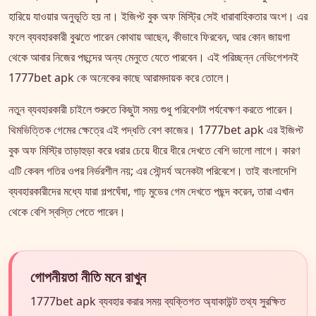
হারিয়ে যাওয়ার অনুভূতি হয় না। ইজিপ্ট বুক অফ মিস্ট্রি সেই ধারাবাহিকতার অংশ। এর
ফলে ব্যবহারকারী বুঝতে পারেন কোথায় আছেন, কীভাবে ফিরবেন, আর কোন জায়গা
থেকে আবার নিজের পছন্দের অন্য মেনুতে যেতে পারবেন। এই পরিচ্ছন্ন নেভিগেশনই
1777bet apk কে অনেকের কাছে আরামদায়ক করে তোলে।
নতুন ব্যবহারকারী চাইলে শুরুতে কিছুটা সময় শুধু পরিবেশটা পর্যবেক্ষণ করতে পারেন।
থিমভিত্তিক গেমের ক্ষেত্রে এই পদ্ধতি বেশ কাজের। 1777bet apk এর ইজিপ্ট
বুক অফ মিস্ট্রি তাড়াহুড়া করে ধরার চেয়ে ধীরে ধীরে দেখতে বেশি ভালো লাগে। কারণ
এটি কেবল গতির ওপর নির্ভরশীল নয়; এর সৌন্দর্য অনেকটা পরিবেশে। তাই বাংলাদেশি
ব্যবহারকারীদের মধ্যে যারা গল্পঘেঁষা, গাঢ় মুডের গেম দেখতে পছন্দ করেন, তারা এখান
থেকে বেশি স্বস্তি পেতে পারেন।
গোপনীয়তা নীতি মনে রাখুন
1777bet apk ব্যবহার করার সময় ব্যক্তিগত অ্যাকাউন্ট তথ্য সুরক্ষিত