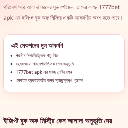
পরিবেশ আর আলাদা ধরনের মুড খোঁজেন, তাদের কাছে 1777bet
apk এর ইজিপ্ট বুক অফ মিস্ট্রি একটি আকর্ষণীয় অংশ হতে পারে।
এই সেকশনের মূল আকর্ষণ
প্রাচীন মিশরভিত্তিক গাঢ় থিম
রহস্যময় ও পরিবেশভিত্তিক গেম অনুভূতি
1777bet apk এর সহজ নেভিগেশন
মোবাইল ব্যবহারকারীর জন্য স্বাচ্ছন্দ্যপূর্ণ প্রবেশ
ইজিপ্ট বুক অফ মিস্ট্রি কেন আলাদা অনুভূতি দেয়