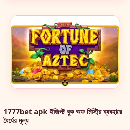
1777bet apk ইজিপ্ট বুক অফ মিস্ট্রি ব্যবহারে
ধৈর্যের মূল্য