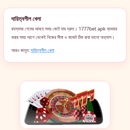
দায়িত্বশীল খেলা
রহস্যময় গেমের আবহে সময় কেটে যায় দ্রুত। 1777bet apk ব্যবহার
করার সময় আগে থেকেই নিজের সীমা ও বাজেট ঠিক রাখা ভালো অভ্যাস।
আরও জানুন:
দায়িত্বশীল খেলা