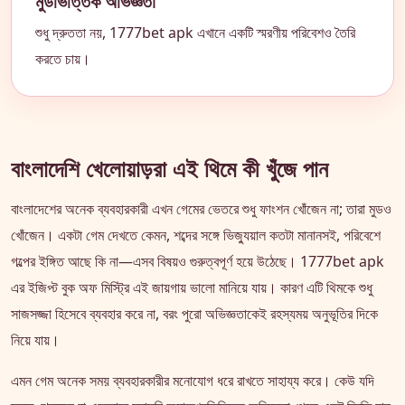
মুডভিত্তিক অভিজ্ঞতা
শুধু দ্রুততা নয়, 1777bet apk এখানে একটি স্মরণীয় পরিবেশও তৈরি
করতে চায়।
বাংলাদেশি খেলোয়াড়রা এই থিমে কী খুঁজে পান
বাংলাদেশের অনেক ব্যবহারকারী এখন গেমের ভেতরে শুধু ফাংশন খোঁজেন না; তারা মুডও
খোঁজেন। একটা গেম দেখতে কেমন, শব্দের সঙ্গে ভিজ্যুয়াল কতটা মানানসই, পরিবেশে
গল্পের ইঙ্গিত আছে কি না—এসব বিষয়ও গুরুত্বপূর্ণ হয়ে উঠেছে। 1777bet apk
এর ইজিপ্ট বুক অফ মিস্ট্রি এই জায়গায় ভালো মানিয়ে যায়। কারণ এটি থিমকে শুধু
সাজসজ্জা হিসেবে ব্যবহার করে না, বরং পুরো অভিজ্ঞতাকেই রহস্যময় অনুভূতির দিকে
নিয়ে যায়।
এমন গেম অনেক সময় ব্যবহারকারীর মনোযোগ ধরে রাখতে সাহায্য করে। কেউ যদি