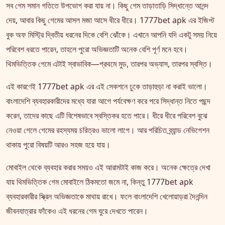
সব গেম সমান গতিতে উপভোগ করা যায় না। কিছু গেম তাড়াতাড়ি সিদ্ধান্তে আনন্দ
দেয়, আবার কিছু গেমের আসল মজা আসে ধীরে ধীরে। 1777bet apk এর ইজিপ্ট
বুক অফ মিস্ট্রি দ্বিতীয় ধরনের দিকে বেশি ঝোঁকে। এখানে আপনি যদি একটু সময় নিয়ে
পরিবেশ ধরতে পারেন, তাহলে পুরো অভিজ্ঞতাটি অনেক বেশি পূর্ণ মনে হবে।
থিমভিত্তিক গেমে এটাই স্বাভাবিক—প্রথমে মুড, তারপর অভ্যাস, তারপর স্বস্তি।
এই কারণেই 1777bet apk এর এই সেকশনে ঢুকে তাড়াহুড়া না করাই ভালো।
বাংলাদেশি ব্যবহারকারীদের মধ্যে যারা আগে পর্যবেক্ষণ করে পরে সিদ্ধান্ত নিতে পছন্দ
করেন, তাদের কাছে এটি বিশেষভাবে স্বস্তিকর হতে পারে। ধীরে ধীরে পরিবেশ বুঝে
নেওয়া গেলে গেমের রহস্যময় চরিত্রও ভালো লাগে। আর পরিচিত ব্র্যান্ড নেভিগেশন
থাকায় পুরো বিষয়টি আরও সহজ হয়ে যায়।
মোবাইল থেকে ব্যবহার করার সময়ও এই আরামটাই কাজ করে। অনেক ক্ষেত্রে দেখা
যায় থিমভিত্তিক গেম মোবাইলে ঠিকমতো জমে না, কিন্তু 1777bet apk
ব্যবহারকারীর স্ক্রিন অভিজ্ঞতাকে মাথায় রাখে। ফলে বাংলাদেশি খেলোয়াড়রা দৈনন্দিন
জীবনযাত্রার ফাঁকেও এই ধরনের গেম ঘুরে দেখতে পারেন।