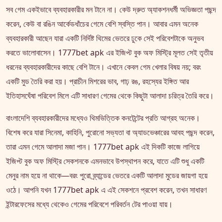
সব গেম একইভাবে ব্যবহারকারীর মন টানে না। কেউ দ্রুত অ্যাকশনধর্মী অভিজ্ঞতা পছন্দ
করেন, কেউ বা রঙিন আর্কেডধাঁচের গেমে বেশি স্বস্তি পান। আবার এমন অনেক
ব্যবহারকারী আছেন যারা একটি নির্দিষ্ট থিমের ভেতরে ঢুকে সেই পরিবেশটাকে অনুভব
করতে ভালোবাসেন। 1777bet apk এর ইজিপ্ট বুক অফ মিস্ট্রি মূলত সেই তৃতীয়
ধরনের ব্যবহারকারীদের কাছে বেশি টানে। এখানে কেবল গেম খেলার বিষয় নয়; বরং
একটি মুড তৈরি করা হয়। প্রাচীন মিশরের ভাব, গাঢ় রঙ, রহস্যের ইঙ্গিত আর
ইতিহাসঘেঁষা পরিবেশ মিলে এটি সাধারণ গেমের থেকে কিছুটা আলাদা চরিত্র তৈরি করে।
বাংলাদেশি ব্যবহারকারীদের মধ্যেও থিমভিত্তিক কনটেন্টের প্রতি আগ্রহ অনেক।
বিশেষ করে যারা সিনেমা, কাহিনি, পুরোনো সভ্যতা বা অ্যাডভেঞ্চারের আবহ পছন্দ করেন,
তারা এমন গেমে আলাদা মজা পান। 1777bet apk এই দিকটি কাজে লাগিয়ে
ইজিপ্ট বুক অফ মিস্ট্রি সেকশনকে এমনভাবে উপস্থাপন করে, যাতে এটি শুধু একটি
মেনুর নাম হয়ে না থাকে—বরং পুরো ব্র্যান্ডের ভেতরে একটি আলাদা মুডের জায়গা হয়ে
ওঠে। আপনি যখন 1777bet apk এ এই সেকশনে প্রবেশ করেন, তখন সাধারণ
ইন্টারফেসের মধ্যে থেকেও গেমের পরিবেশে পরিবর্তন টের পাওয়া যায়।