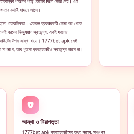
যবহারবান্ধব পরিবেশ গড়ে তোলার দিকে জোর দেয়। এই
ভিজ্ঞতার কথাই সামনে আসে।
 হলো ধারাবাহিকতা। একজন ব্যবহারকারী হোমপেজ থেকে
ধরনের ভিজ্যুয়াল স্বাচ্ছন্দ্য, একই ধরনের
লে সাইটের উপর আস্থা বাড়ে। 1777bet apk সেই
া লাগে, আর পুরনো ব্যবহারকারীও স্বাচ্ছন্দ্য হারান না।
আস্থা ও নিরাপত্তা
1777bet apk ব্যবহারকারীদের তথ্য সুরক্ষা, সুশৃঙ্খল