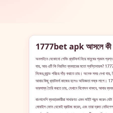
1777bet apk আসলে কী ধরনের
অনলাইনে যেকোনো গেমিং প্ল্যাটফর্ম নিয়ে মানুষের প্রথম প্র
যায়, আর এটি কি নিয়মিত ব্যবহারের মতো স্বস্তিদায়ক? 177
নিজের ব্র্যান্ড পরিচয় দাঁড় করাতে চায়। অনেক সময় দেখা যায়, ক
আবার কিছু প্ল্যাটফর্ম কাজের হলেও অভিজ্ঞতা শুষ্ক লাগে।
ভারসাম্য তৈরি করতে চায়, যেখানে বিনোদন থাকবে, আবার ব্যব
বাংলাদেশি ব্যবহারকারীরা সাধারণত এমন সাইট পছন্দ করেন যেট
মোবাইল ফোন থেকেই ব্রাউজ করেন, এবং তারা দ্রুত নেভিগ