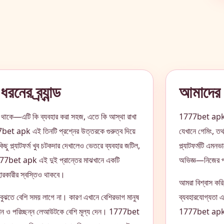
 ব্র্যান্ড
আমাদের ল
শ্ন থাকে—এটি কি ব্যবহার করা সহজ, এতে কি আস্থা রাখা
1777bet apk এর
7bet apk এই তিনটি প্রশ্নের উত্তরকে গুরুত্ব দিয়ে
যেখানে গেমিং, ত
িছু প্ল্যাটফর্ম খুব চটকদার দেখালেও ভেতরে ব্যবহার জটিল,
প্ল্যাটফর্মটি এম
 1777bet apk এই দুই প্রান্তের মাঝখানে একটি
অভিজ্ঞ—নিজের 
হারকারীর স্বস্তিও থাকবে।
আমরা বিশ্বাস করি
া বুঝতে বেশি সময় লাগে না। কারণ এখানে বেশিরভাগ মানুষ
ব্যবহারযোগ্যতা 
েশন ও পরিচ্ছন্ন লেআউটকে বেশি মূল্য দেন। 1777bet
1777bet apk প্