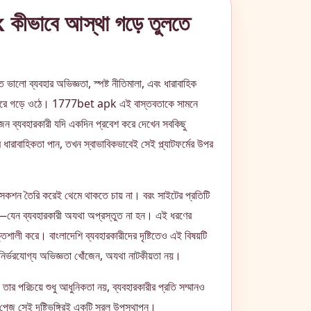
ীভাবে আস্থা গড়ে তুলতে
ভালো ব্যবহার অভিজ্ঞতা, স্পষ্ট নীতিমালা, এবং ধারাবাহিক
ীরে ধীরে গড়ে ওঠে। 1777bet apk এই বাস্তবতাকে সামনে
 ব্যবহারকারী যদি একদিন প্রবেশ করে দেখেন সবকিছু
রাবাহিকতা পান, তখন স্বাভাবিকভাবেই সেই প্ল্যাটফর্মের উপর
শন তৈরি করেই থেমে থাকতে চায় না। বরং সাইটের প্রতিটি
ে—যেন ব্যবহারকারী অযথা অপ্রস্তুত না হন। এই ধরণের
ক্তিশালী করে। বাংলাদেশি ব্যবহারকারীদের দৃষ্টিতেও এই বিষয়টি
 নির্ভরযোগ্য অভিজ্ঞতা খোঁজেন, অযথা নাটকীয়তা নয়।
পরিচয়ে শুধু আধুনিকতা নয়, ব্যবহারকারীর প্রতি সম্মানও
পেজ সেই দৃষ্টিভঙ্গিরই একটি সরল উপস্থাপন।