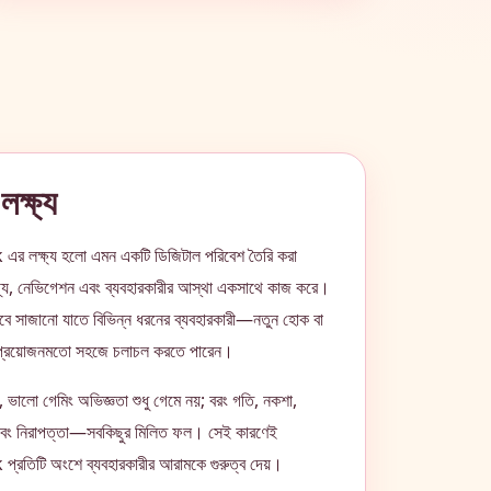
ক্ষ্য
 লক্ষ্য হলো এমন একটি ডিজিটাল পরিবেশ তৈরি করা
থ্য, নেভিগেশন এবং ব্যবহারকারীর আস্থা একসাথে কাজ করে।
নভাবে সাজানো যাতে বিভিন্ন ধরনের ব্যবহারকারী—নতুন হোক বা
প্রয়োজনমতো সহজে চলাচল করতে পারেন।
, ভালো গেমিং অভিজ্ঞতা শুধু গেমে নয়; বরং গতি, নকশা,
এবং নিরাপত্তা—সবকিছুর মিলিত ফল। সেই কারণেই
রতিটি অংশে ব্যবহারকারীর আরামকে গুরুত্ব দেয়।