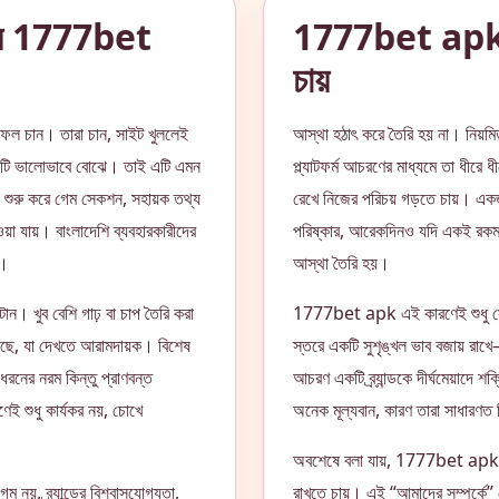
জন্য 1777bet
1777bet apk ক
চায়
ফল চান। তারা চান, সাইট খুললেই
আস্থা হঠাৎ করে তৈরি হয় না। নিয়মিত 
ি ভালোভাবে বোঝে। তাই এটি এমন
প্ল্যাটফর্ম আচরণের মাধ্যমে তা ধ
ে শুরু করে গেম সেকশন, সহায়ক তথ্য
রেখে নিজের পরিচয় গড়তে চায়। একজন
া যায়। বাংলাদেশি ব্যবহারকারীদের
পরিষ্কার, আরেকদিনও যদি একই রকম ধা
া।
আস্থা তৈরি হয়।
 খুব বেশি গাঢ় বা চাপ তৈরি করা
1777bet apk এই কারণেই শুধু সেক
েছে, যা দেখতে আরামদায়ক। বিশেষ
স্তরে একটি সুশৃঙ্খল ভাব বজায় রাখ
ধরনের নরম কিন্তু প্রাণবন্ত
আচরণ একটি ব্র্যান্ডকে দীর্ঘমেয়াদে শ
শুধু কার্যকর নয়, চোখে
অনেক মূল্যবান, কারণ তারা সাধারণত
অবশেষে বলা যায়, 1777bet apk তার 
ম নয়, ব্র্যান্ডের বিশ্বাসযোগ্যতা,
রাখতে চায়। এই “আমাদের সম্পর্কে” 