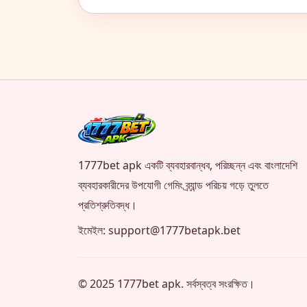
1777bet apk একটি ব্যবহারবান্ধব, পরিচ্ছন্ন এবং বাংলাদেশি
ব্যবহারকারীদের উপযোগী গেমিং ব্র্যান্ড পরিচয় গড়ে তুলতে
প্রতিশ্রুতিবদ্ধ।
ইমেইল:
support@1777betapk.bet
© 2025 1777bet apk. সর্বস্বত্ব সংরক্ষিত।