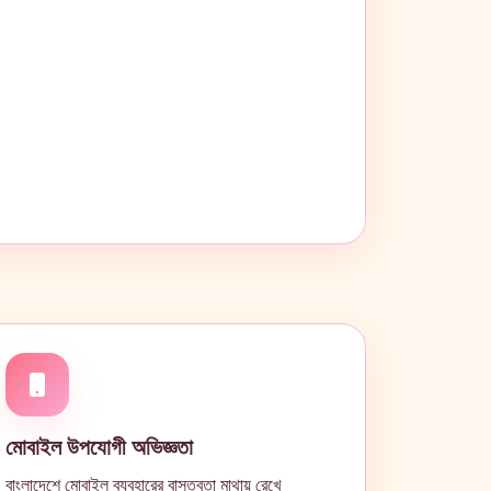
মোবাইল উপযোগী অভিজ্ঞতা
বাংলাদেশে মোবাইল ব্যবহারের বাস্তবতা মাথায় রেখে