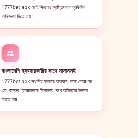
1777bet apk ছোট স্ক্রিনেও স্বস্তিদায়ক ব্রাউজিং
অভিজ্ঞতা দিতে চায়।
বাংলাদেশি ব্যবহারকারীর সাথে মানানসই
1777bet apk স্থানীয় ব্যবহার অভ্যাস, ভাষা বোঝাপড়া
এবং বাস্তব প্রয়োজনকে বিবেচনায় রেখে অভিজ্ঞতা উন্নত
করতে চায়।