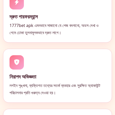
দ্রুত পারফরম্যান্স
1777bet apk এমনভাবে সাজানো যে পেজ বদলানো, অডস দেখা ও
গেমে ঢোকা তুলনামূলকভাবে দ্রুত লাগে।
নিরাপদ অভিজ্ঞতা
লগইন শৃঙ্খলা, ব্যক্তিগত তথ্যের সতর্ক ব্যবহার এবং সুরক্ষিত অ্যাকাউন্ট
পরিচালনার প্রতি গুরুত্ব দেওয়া হয়।