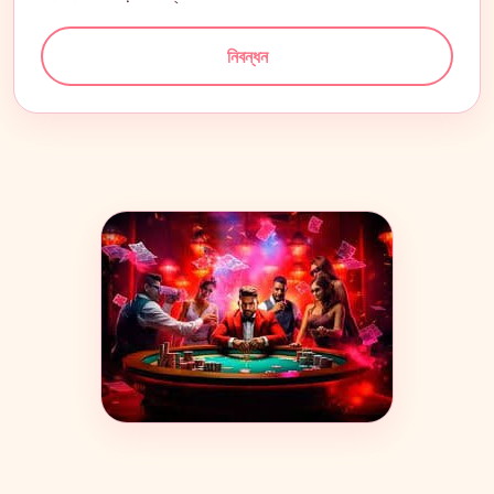
নিবন্ধন