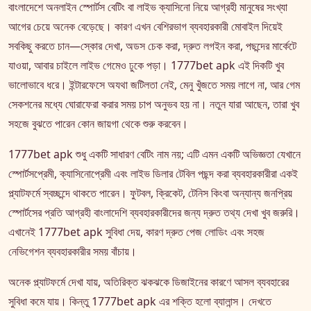
বাংলাদেশে অনলাইন স্পোর্টস বেটিং বা লাইভ ক্যাসিনো নিয়ে আগ্রহী মানুষের সংখ্যা
আগের চেয়ে অনেক বেড়েছে। কারণ এখন বেশিরভাগ ব্যবহারকারী মোবাইল দিয়েই
সবকিছু করতে চান—স্কোর দেখা, অডস চেক করা, দ্রুত লগইন করা, পছন্দের মার্কেটে
যাওয়া, আবার চাইলে লাইভ গেমেও ঢুকে পড়া। 1777bet apk এই দিকটি খুব
ভালোভাবে ধরে। ইন্টারফেসে অযথা জটিলতা নেই, মেনু খুঁজতে সময় লাগে না, আর গেম
সেকশনের মধ্যে ঘোরাফেরা করার সময় চাপ অনুভব হয় না। নতুন যারা আছেন, তারা খুব
সহজে বুঝতে পারেন কোন জায়গা থেকে শুরু করবেন।
1777bet apk শুধু একটি সাধারণ বেটিং নাম নয়; এটি এমন একটি অভিজ্ঞতা যেখানে
স্পোর্টসপ্রেমী, ক্যাসিনোপ্রেমী এবং লাইভ ডিলার টেবিল পছন্দ করা ব্যবহারকারীরা একই
প্ল্যাটফর্মে স্বচ্ছন্দে থাকতে পারেন। ফুটবল, ক্রিকেট, টেনিস কিংবা অন্যান্য জনপ্রিয়
স্পোর্টসের প্রতি আগ্রহী বাংলাদেশি ব্যবহারকারীদের জন্য দ্রুত তথ্য দেখা খুব জরুরি।
এখানেই 1777bet apk সুবিধা দেয়, কারণ দ্রুত পেজ লোডিং এবং সহজ
নেভিগেশন ব্যবহারকারীর সময় বাঁচায়।
অনেক প্ল্যাটফর্মে দেখা যায়, অতিরিক্ত ঝকঝকে ডিজাইনের কারণে আসল ব্যবহারের
সুবিধা কমে যায়। কিন্তু 1777bet apk এর শক্তি হলো ব্যালান্স। দেখতে