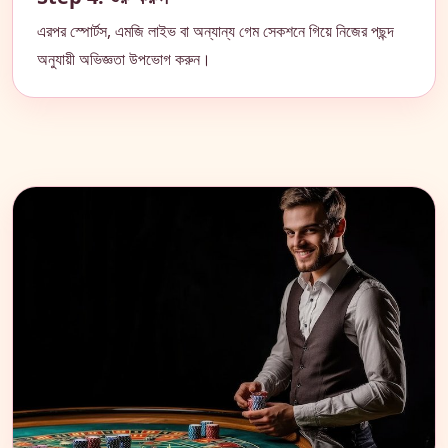
এরপর স্পোর্টস, এমজি লাইভ বা অন্যান্য গেম সেকশনে গিয়ে নিজের পছন্দ
অনুযায়ী অভিজ্ঞতা উপভোগ করুন।