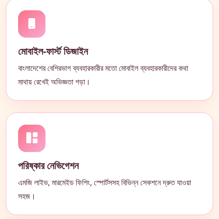
মোবাইল-ফার্স্ট ডিজাইন
বাংলাদেশের বেশিরভাগ ব্যবহারকারীর মতো মোবাইল ব্যবহারকারীদের কথা
মাথায় রেখেই অভিজ্ঞতা গড়া।
পরিষ্কার নেভিগেশন
এমজি লাইভ, মারমেইড ফিশিং, স্পোর্টসসহ বিভিন্ন সেকশনে দ্রুত যাওয়া
সহজ।