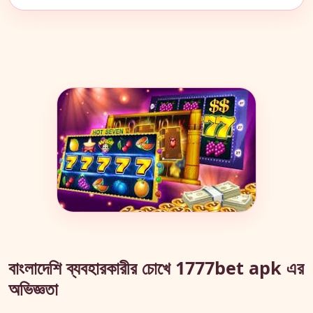
বাংলাদেশি ব্যবহারকারীর চোখে 1777bet apk এর
অভিজ্ঞতা