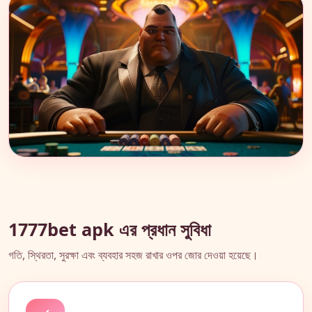
1777bet apk এর প্রধান সুবিধা
গতি, স্থিরতা, সুরক্ষা এবং ব্যবহার সহজ রাখার ওপর জোর দেওয়া হয়েছে।