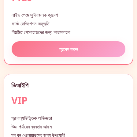
লাইভ গেমে সুবিধাজনক প্রবেশ
ফাস্ট নেভিগেশন অনুভূতি
নিয়মিত খেলোয়াড়দের জন্য আরামদায়ক
প্রবেশ করুন
ভিআইপি
VIP
প্রাধান্যভিত্তিক অভিজ্ঞতা
উচ্চ পর্যায়ের ব্যবহার আরাম
ঘন ঘন খেলোয়াড়দের জন্য উপযোগী