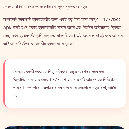
সেকশন বা নির্দিষ্ট গেম পেজে পৌঁছানো তুলনামূলকভাবে সহজ।
বাংলাদেশি ভাষাভাষী ব্যবহারকারীর জন্য একটা বড় বিষয় হলো আস্থা। 1777bet
apk নামটি যখন বারবার ব্যবহারকারীর সামনে আসে এবং নিয়মিত অভিজ্ঞতায় স্থিরতা
দেয়, তখন প্ল্যাটফর্মের প্রতি অভ্যস্ততা তৈরি হয়। এই অভ্যস্ততা হুট করে আসে না;
এটি আসে নিয়মিত, ঝামেলাহীন ব্যবহারের মাধ্যমে।
যে ব্যবহারকারী দ্রুত লোডিং, পরিষ্কার মেনু এবং খেলার সময় কম
বিভ্রান্তি চান, তার জন্য 1777bet apk একটি আরামদায়ক ডিজিটাল
পরিবেশ দিতে পারে। এখানকার লক্ষ্য হলো অভিজ্ঞতাকে সহজ রাখা, জটিল
নয়।